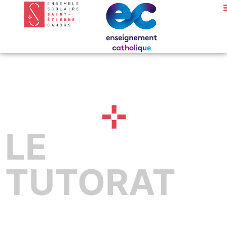
LE
TUTORAT