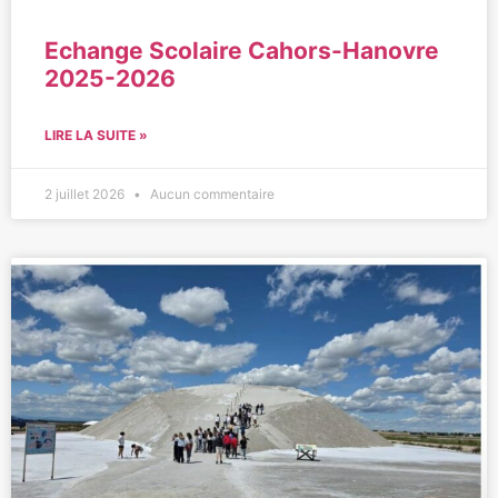
Echange Scolaire Cahors-Hanovre
2025-2026
LIRE LA SUITE »
2 juillet 2026
Aucun commentaire