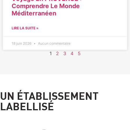
Comprendre Le Monde
Méditerranéen
LIRE LA SUITE »
18 juin 2026
Aucun commentaire
1
2
3
4
5
UN ÉTABLISSEMENT
LABELLISÉ