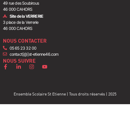
49 rue des Soubirous
46 000 CAHORS
Site de la VERRERIE
3 place de la Verrerie
46 000 CAHORS
NOUS CONTACTER
05 65 23 32 00
contact[@]st-etienne46.com
NOUS SUIVRE
Ensemble Scolaire St Etienne | Tous droits réservés | 2025