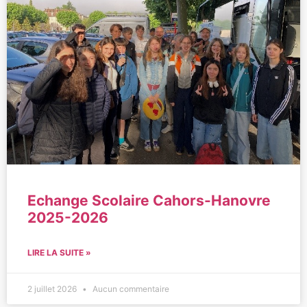
Echange Scolaire Cahors-Hanovre
2025-2026
LIRE LA SUITE »
2 juillet 2026
Aucun commentaire