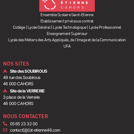
Ensemble Scolaire Saint-Etienne
Etablissement privé sous contrat
Collège | Lycée Général | Lycée Technologique | Lycée Professionnel
Enseignement Supérieur
Lycée des Métiers des Arts Appliqués, de l’Image et de la Communication
UFA
NOS SITES
Site des SOUBIROUS
49 rue des Soubirous
46 000 CAHORS
Site de la VERRERIE
3 place de la Verrerie
46 000 CAHORS
NOUS CONTACTER
05 65 23 32 00
contact[@]st-etienne46.com