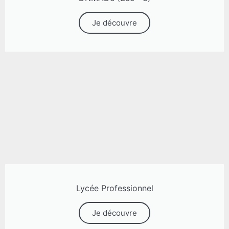
Je découvre
Lycée Professionnel
Je découvre