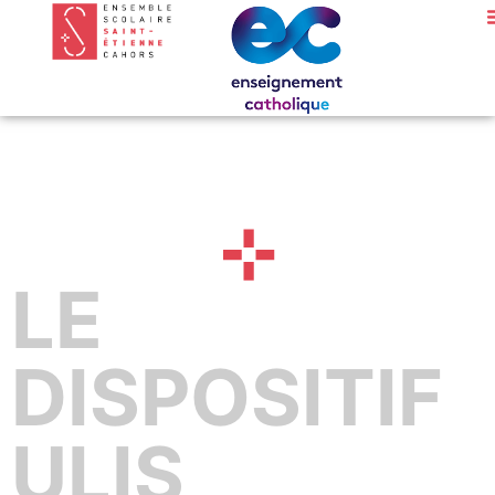
LE
DISPOSITIF
ULIS