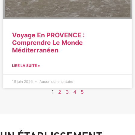
Voyage En PROVENCE :
Comprendre Le Monde
Méditerranéen
LIRE LA SUITE »
18 juin 2026
Aucun commentaire
1
2
3
4
5