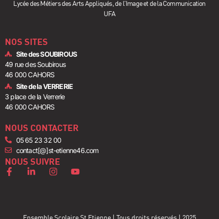
Lycée des Métiers des Arts Appliqués, de l’Image et de la Communication
UFA
NOS SITES
Site des SOUBIROUS
49 rue des Soubirous
46 000 CAHORS
Site de la VERRERIE
3 place de la Verrerie
46 000 CAHORS
NOUS CONTACTER
05 65 23 32 00
contact[@]st-etienne46.com
NOUS SUIVRE
Ensemble Scolaire St Etienne | Tous droits réservés | 2025