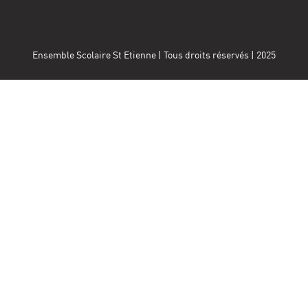
Ensemble Scolaire St Etienne | Tous droits réservés | 2025