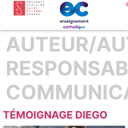
AUTEUR/AUT
RESPONSAB
COMMUNIC
TÉMOIGNAGE DIEGO