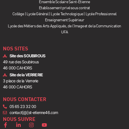
Ensemble Scolaire Saint-Etienne
Etablissement privé sous contrat
Collège | Lycée Général | Lycée Technologique | Lycée Professionnel
Enseignement Supérieur
Lycée des Métiers des Arts Appliqués, de l’Image et de la Communication
UFA
NOS SITES
Site des SOUBIROUS
49 rue des Soubirous
46 000 CAHORS
Site de la VERRERIE
3 place de la Verrerie
46 000 CAHORS
NOUS CONTACTER
05 65 23 32 00
contact[@]st-etienne46.com
NOUS SUIVRE