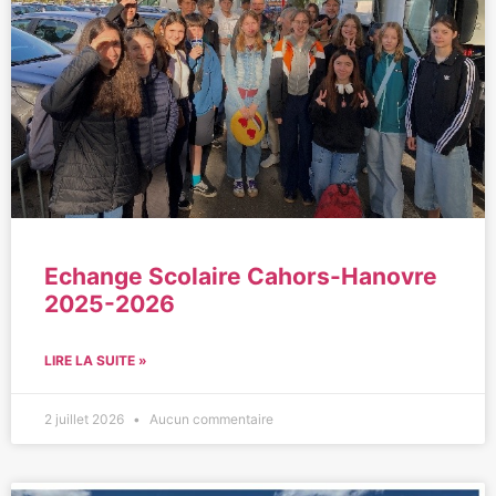
Echange Scolaire Cahors-Hanovre
2025-2026
LIRE LA SUITE »
2 juillet 2026
Aucun commentaire