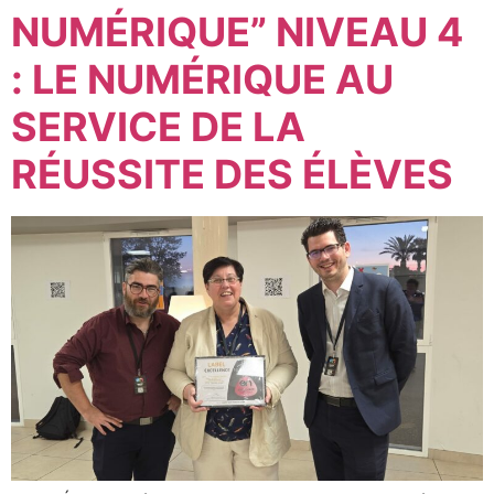
NUMÉRIQUE” NIVEAU 4
: LE NUMÉRIQUE AU
SERVICE DE LA
RÉUSSITE DES ÉLÈVES