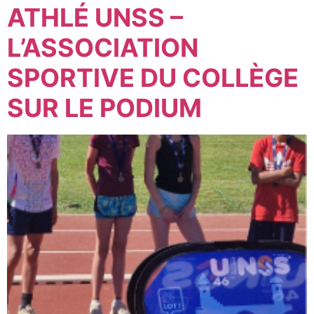
ATHLÉ UNSS –
L’ASSOCIATION
SPORTIVE DU COLLÈGE
SUR LE PODIUM