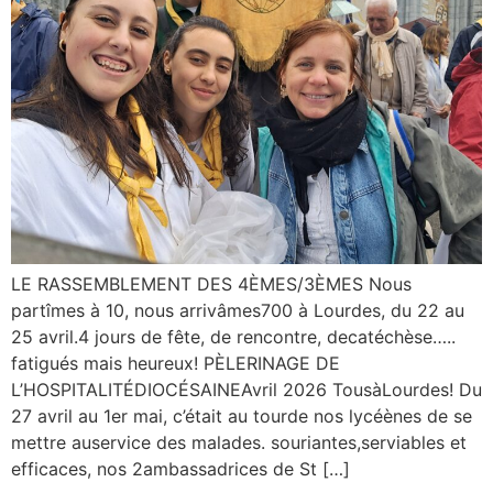
LE RASSEMBLEMENT DES 4ÈMES/3ÈMES Nous
partîmes à 10, nous arrivâmes700 à Lourdes, du 22 au
25 avril.4 jours de fête, de rencontre, decatéchèse…..
fatigués mais heureux! PÈLERINAGE DE
L’HOSPITALITÉDIOCÉSAINEAvril 2026 TousàLourdes! Du
27 avril au 1er mai, c’était au tourde nos lycéènes de se
mettre auservice des malades. souriantes,serviables et
efficaces, nos 2ambassadrices de St […]