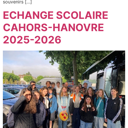
souvenirs […]
ECHANGE SCOLAIRE
CAHORS-HANOVRE
2025-2026