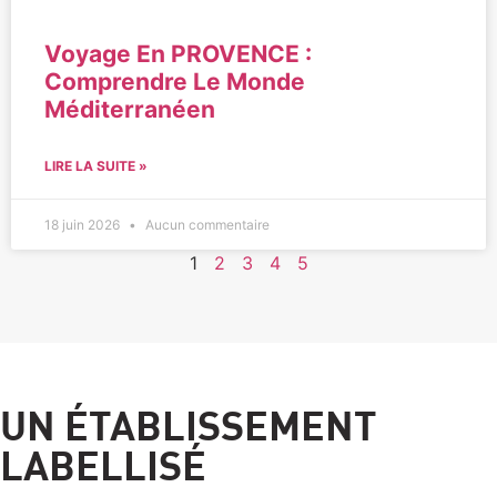
Voyage En PROVENCE :
Comprendre Le Monde
Méditerranéen
LIRE LA SUITE »
18 juin 2026
Aucun commentaire
1
2
3
4
5
UN ÉTABLISSEMENT
LABELLISÉ