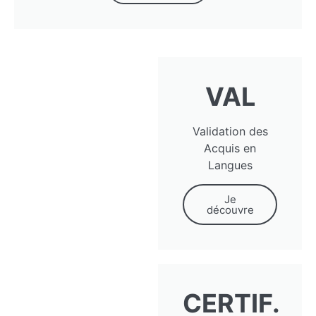
VAL
Validation des
Acquis en
Langues
Je
découvre
CERTIF.