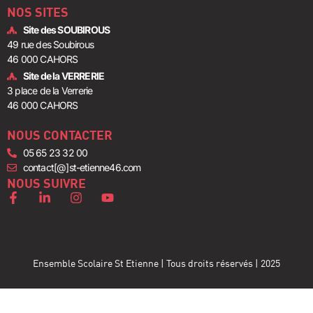
NOS SITES
Site des SOUBIROUS
49 rue des Soubirous
46 000 CAHORS
Site de la VERRERIE
3 place de la Verrerie
46 000 CAHORS
NOUS CONTACTER
05 65 23 32 00
contact[@]st-etienne46.com
NOUS SUIVRE
Ensemble Scolaire St Etienne | Tous droits réservés | 2025