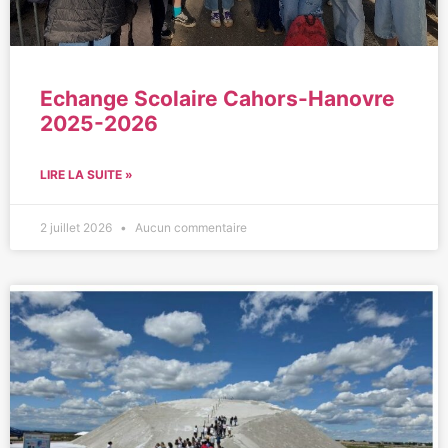
Echange Scolaire Cahors-Hanovre
2025-2026
LIRE LA SUITE »
2 juillet 2026
Aucun commentaire