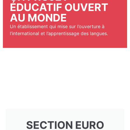
ÉDUCATIF OUVERT
AU MONDE
Un établissement qui mise sur l’ouverture à
l’international et l’apprentissage des langues.
SECTION EURO