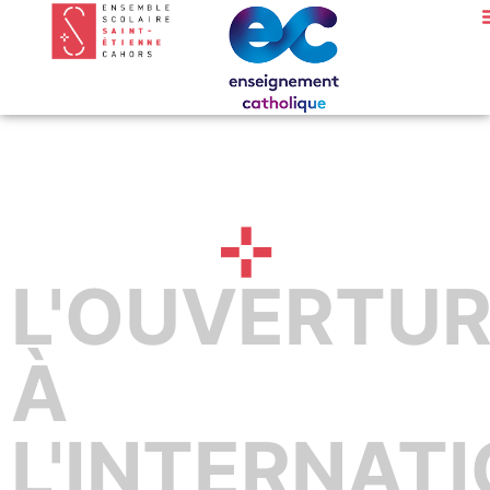
L'OUVERTU
À
L'INTERNAT